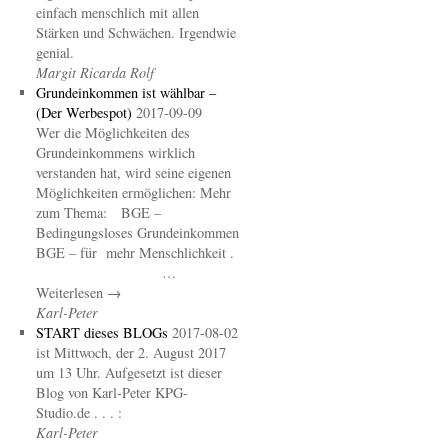
einfach menschlich mit allen
Stärken und Schwächen. Irgendwie
genial.
Margit Ricarda Rolf
Grundeinkommen ist wählbar –
(Der Werbespot)
2017-09-09
Wer die Möglichkeiten des
Grundeinkommens wirklich
verstanden hat, wird seine eigenen
Möglichkeiten ermöglichen: Mehr
zum Thema: BGE –
Bedingungsloses Grundeinkommen
BGE – für mehr Menschlichkeit .
…
Weiterlesen →
Karl-Peter
START dieses BLOGs
2017-08-02
ist Mittwoch, der 2. August 2017
um 13 Uhr. Aufgesetzt ist dieser
Blog von Karl-Peter KPG-
Studio.de . . . :
Karl-Peter