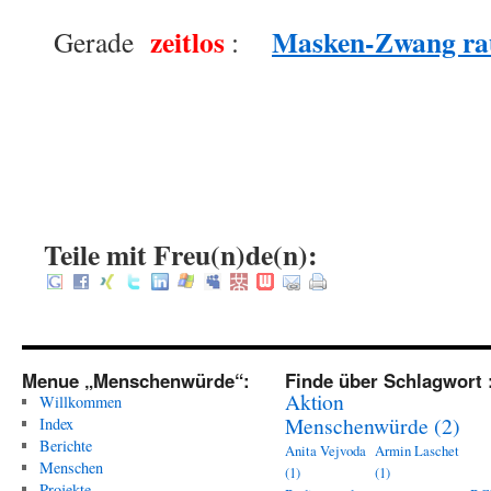
zeitlos
Masken-Zwang ra
Gerade
:
.
.
.
:
Teile mit Freu(n)de(n):
Menue „Menschenwürde“:
Finde über Schlagwort 
Aktion
Willkommen
Menschenwürde
(2)
Index
Berichte
Anita Vejvoda
Armin Laschet
Menschen
(1)
(1)
Projekte