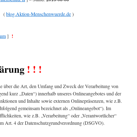
(
blog.Aktion-Menschenwuerde.de
)
!
sum
]
lärung
! ! !
Sie über die Art, den Umfang und Zweck der Verarbeitung von
end kurz „Daten“) innerhalb unseres Onlineangebotes und der
nktionen und Inhalte sowie externen Onlinepräsenzen, wie z.B.
achfolgend gemeinsam bezeichnet als „Onlineangebot“). Im
flichkeiten, wie z.B. „Verarbeitung“ oder „Verantwortlicher“
n im Art. 4 der Datenschutzgrundverordnung (DSGVO).