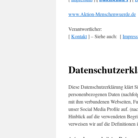
www.Aktion-Menschenwuerde.de
Verantwortlicher:
[
Kontakt
] – Siehe auch: [
Impres
Datenschutzerk
Diese Datenschutzerklärung klärt 
personenbezogenen Daten (nachfolg
mit ihm verbundenen Webseiten, Fu
unser Social Media Profile auf. (n
Hinblick auf die verwendeten Begrif
verweisen wir auf die Definitione