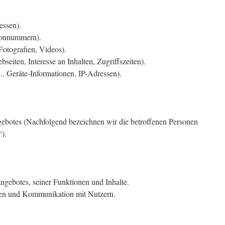
essen).
efonnummern).
 Fotografien, Videos).
seiten, Interesse an Inhalten, Zugriffszeiten).
, Geräte-Informationen, IP-Adressen).
ebotes (Nachfolgend bezeichnen wir die betroffenen Personen
).
ngebotes, seiner Funktionen und Inhalte.
en und Kommunikation mit Nutzern.