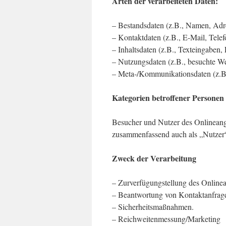
Arten der verarbeiteten Daten:
– Bestandsdaten (z.B., Namen, Adr
– Kontaktdaten (z.B., E-Mail, Tel
– Inhaltsdaten (z.B., Texteingaben,
– Nutzungsdaten (z.B., besuchte Web
– Meta-/Kommunikationsdaten (z.B.
Kategorien betroffener Personen
Besucher und Nutzer des Onlineang
zusammenfassend auch als „Nutzer“
Zweck der Verarbeitung
– Zurverfügungstellung des Onlinea
– Beantwortung von Kontaktanfrag
– Sicherheitsmaßnahmen.
– Reichweitenmessung/Marketing