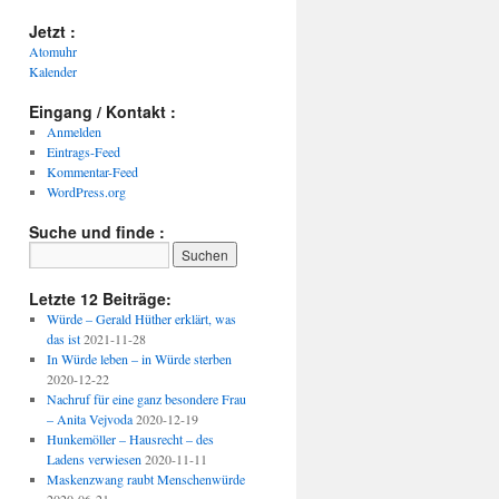
Jetzt :
Atomuhr
Kalender
Eingang / Kontakt :
Anmelden
Eintrags-Feed
Kommentar-Feed
WordPress.org
Suche und finde :
Letzte 12 Beiträge:
Würde – Gerald Hüther erklärt, was
das ist
2021-11-28
In Würde leben – in Würde sterben
2020-12-22
Nachruf für eine ganz besondere Frau
– Anita Vejvoda
2020-12-19
Hunkemöller – Hausrecht – des
Ladens verwiesen
2020-11-11
Maskenzwang raubt Menschenwürde