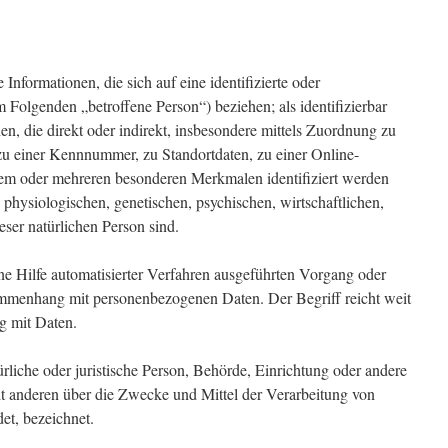
nformationen, die sich auf eine identifizierte oder
im Folgenden „betroffene Person“) beziehen; als identifizierbar
en, die direkt oder indirekt, insbesondere mittels Zuordnung zu
 einer Kennnummer, zu Standortdaten, zu einer Online-
em oder mehreren besonderen Merkmalen identifiziert werden
physiologischen, genetischen, psychischen, wirtschaftlichen,
ieser natürlichen Person sind.
hne Hilfe automatisierter Verfahren ausgeführten Vorgang oder
mmenhang mit personenbezogenen Daten. Der Begriff reicht weit
g mit Daten.
ürliche oder juristische Person, Behörde, Einrichtung oder andere
mit anderen über die Zwecke und Mittel der Verarbeitung von
et, bezeichnet.