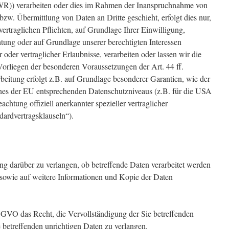
WR)) verarbeiten oder dies im Rahmen der Inanspruchnahme von
bzw. Übermittlung von Daten an Dritte geschieht, erfolgt dies nur,
vertraglichen Pflichten, auf Grundlage Ihrer Einwilligung,
htung oder auf Grundlage unserer berechtigten Interessen
r oder vertraglicher Erlaubnisse, verarbeiten oder lassen wir die
Vorliegen der besonderen Voraussetzungen der Art. 44 ff.
eitung erfolgt z.B. auf Grundlage besonderer Garantien, wie der
 eines der EU entsprechenden Datenschutzniveaus (z.B. für die USA
chtung offiziell anerkannter spezieller vertraglicher
dardvertragsklauseln“).
ng darüber zu verlangen, ob betreffende Daten verarbeitet werden
sowie auf weitere Informationen und Kopie der Daten
SGVO das Recht, die Vervollständigung der Sie betreffenden
 betreffenden unrichtigen Daten zu verlangen.