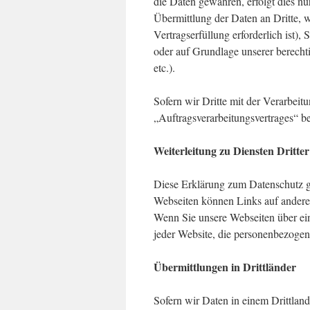
die Daten gewähren, erfolgt dies nu
Übermittlung der Daten an Dritte, w
Vertragserfüllung erforderlich ist), 
oder auf Grundlage unserer berecht
etc.).
Sofern wir Dritte mit der Verarbeit
„Auftragsverarbeitungsvertrages“ b
Weiterleitung zu Diensten Dritter
Diese Erklärung zum Datenschutz gi
Webseiten können Links auf andere A
Wenn Sie unsere Webseiten über ei
jeder Website, die personenbezogene
Übermittlungen in Drittländer
Sofern wir Daten in einem Drittlan