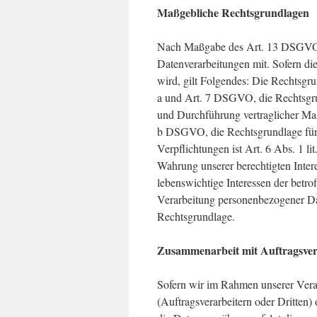
Maßgebliche Rechtsgrundlagen
Nach Maßgabe des Art. 13 DSGVO t
Datenverarbeitungen mit. Sofern di
wird, gilt Folgendes: Die Rechtsgru
a und Art. 7 DSGVO, die Rechtsgrun
und Durchführung vertraglicher Ma
b DSGVO, die Rechtsgrundlage für d
Verpflichtungen ist Art. 6 Abs. 1 l
Wahrung unserer berechtigten Intere
lebenswichtige Interessen der betro
Verarbeitung personenbezogener Dat
Rechtsgrundlage.
Zusammenarbeit mit Auftragsver
Sofern wir im Rahmen unserer Ver
(Auftragsverarbeitern oder Dritten) 