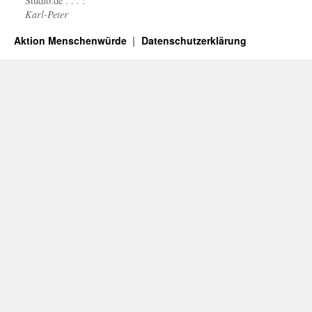
Studio.de . . . :
Karl-Peter
Aktion Menschenwürde
Datenschutzerklärung