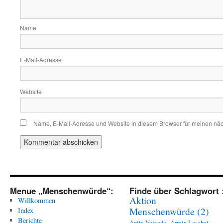
Name
E-Mail-Adresse
Website
Name, E-Mail-Adresse und Website in diesem Browser für meinen nä
Menue „Menschenwürde“:
Finde über Schlagwort 
Aktion
Willkommen
Menschenwürde
(2)
Index
Berichte
Anita Vejvoda
Armin Laschet