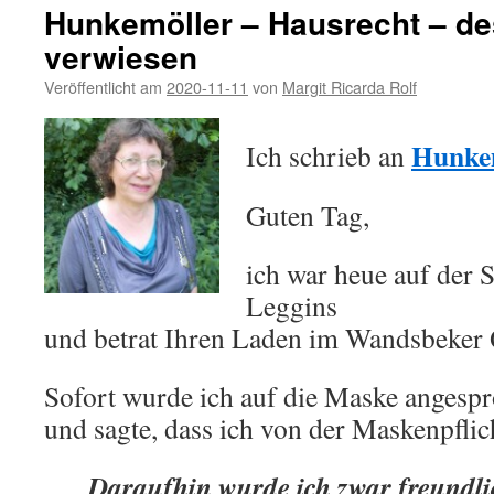
Hunkemöller – Hausrecht – d
verwiesen
Veröffentlicht am
2020-11-11
von
Margit Ricarda Rolf
Hunke
Ich schrieb an
Guten Tag,
ich war heue auf der 
Leggins
und betrat Ihren Laden im Wandsbeker 
Sofort wurde ich auf die Maske angesp
und sagte, dass ich von der Maskenpflich
Daraufhin wurde ich zwar freundli