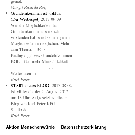
genial.
Margit Ricarda Rolf
Grundeinkommen ist wählbar –
(Der Werbespot)
2017-09-09
Wer die Möglichkeiten des
Grundeinkommens wirklich
verstanden hat, wird seine eigenen
Möglichkeiten ermöglichen: Mehr
zum Thema: BGE –
Bedingungsloses Grundeinkommen
BGE – für mehr Menschlichkeit .
…
Weiterlesen →
Karl-Peter
START dieses BLOGs
2017-08-02
ist Mittwoch, der 2. August 2017
um 13 Uhr. Aufgesetzt ist dieser
Blog von Karl-Peter KPG-
Studio.de . . . :
Karl-Peter
Aktion Menschenwürde
Datenschutzerklärung