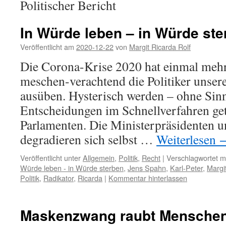
Politischer Bericht
In Würde leben – in Würde ste
Veröffentlicht am
2020-12-22
von
Margit Ricarda Rolf
Die Corona-Krise 2020 hat einmal mehr
meschen-verachtend die Politiker unsere
ausüben. Hysterisch werden – ohne Sin
Entscheidungen im Schnellverfahren get
Parlamenten. Die Ministerpräsidenten 
degradieren sich selbst …
Weiterlesen
Veröffentlicht unter
Allgemein
,
Politik
,
Recht
|
Verschlagwortet m
Würde leben - in Würde sterben
,
Jens Spahn
,
Karl-Peter
,
Margi
Politik
,
Radikator
,
Ricarda
|
Kommentar hinterlassen
Maskenzwang raubt Mensche